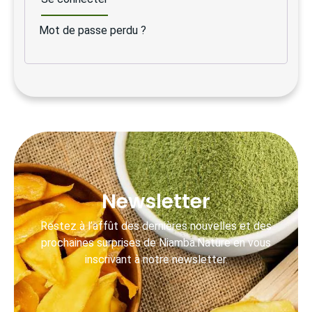
Mot de passe perdu ?
Newsletter
Restez à l’affût des dernières nouvelles et des
prochaines surprises de Niamba.Nature en vous
inscrivant à notre newsletter.