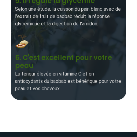
5. Il régule la glycémie
Selon une étude, la cuisson du pain blanc avec de
l'extrait de fruit de baobab réduit la réponse
glycémique et la digestion de l'amidon.
6. C'est excellent pour votre
peau
La teneur élevée en vitamine C et en
antioxydants du baobab est bénéfique pour votre
peau et vos cheveux.