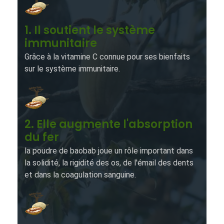
1. Il soutient le système
immunitaire
Grâce à la vitamine C connue pour ses bienfaits
sur le système immunitaire.
2. Elle augmente l'absorption
du fer
la poudre de baobab joue un rôle important dans
la solidité, la rigidité des os, de l'émail des dents
et dans la coagulation sanguine.