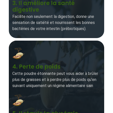
3. Il améliore la santé
digestive
Facilite non seulement la digestion, donne une
sensation de satiété et nourrissent les bonnes
bactéries de votre intestin (prébiotiques).
4. Perte de poids
Cette poudre étonnante peut vous aider à brûler
plus de graisses et à perdre plus de poids qu'en
suivant uniquement un régime alimentaire sain