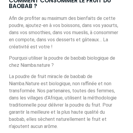
COMMENT CONSOMMER LE FRUIT DU
BAOBAB ?
Afin de profiter au maximum des bienfaits de cette
poudre, ajoutez-en à vos boissons, dans vos yaourts,
dans vos smoothies, dans vos mueslis, à consommer
en compote, dans vos desserts et gâteaux… La
créativité est votre !
Pourquoi utiliser la poudre de baobab biologique de
chez Niamba.nature ?
La poudre de fruit miracle de baobab de
Niamba.Nature est biologique, non raffinée et non
transformée. Nos partenaires, toutes des femmes,
dans les villages d’Afrique, utilisent la méthodologie
traditionnelle pour délivrer la poudre du fruit. Pour
garantir la meilleure et la plus haute qualité du
baobab, elles sèchent naturellement le fruit et
n’ajoutent aucun arôme.